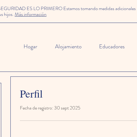
SEGURIDAD ES LO PRIMERO Estamos tomando medidas adicionales para
us hijos.
Más información
Hogar
Alojamiento
Educadores
Perfil
Fecha de registro: 30 sept 2025