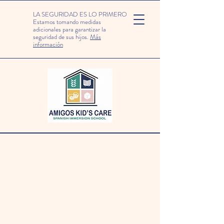
LA SEGURIDAD ES LO PRIMERO
Estamos tomando medidas
adicionales para garantizar la
seguridad de sus hijos.
Más
información