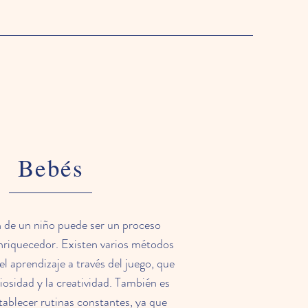
Bebés
 de un niño puede ser un proceso
enriquecedor. Existen varios métodos
l aprendizaje a través del juego, que
iosidad y la creatividad. También es
tablecer rutinas constantes, ya que