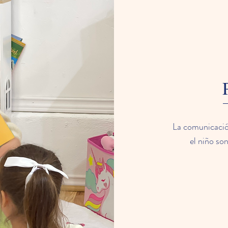
La comunicació
el niño so