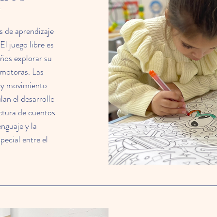
s de aprendizaje
El juego libre es
eños explorar su
 motoras. Las
a y movimiento
lan el desarrollo
ctura de cuentos
nguaje y la
pecial entre el