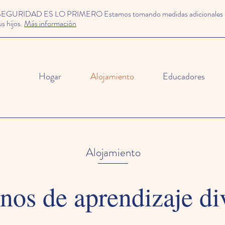
SEGURIDAD ES LO PRIMERO Estamos tomando medidas adicionales para
us hijos.
Más información
Hogar
Alojamiento
Educadores
Alojamiento
nos de aprendizaje di