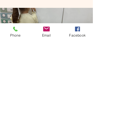
Phone
Email
Facebook
Pre-K
Preparar a un niño para la escuela
en edad de Pre K es un proceso